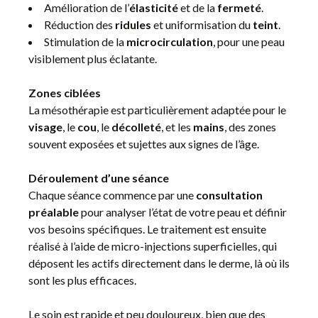
Amélioration de l’
élasticité
et de la
fermeté
.
Réduction des
ridules
et uniformisation du
teint
.
Stimulation de la
microcirculation
, pour une peau
visiblement plus éclatante.
Zones ciblées
La mésothérapie est particulièrement adaptée pour le
visage
, le
cou
, le
décolleté
, et les
mains
, des zones
souvent exposées et sujettes aux signes de l’âge.
Déroulement d’une séance
Chaque séance commence par une
consultation
préalable
pour analyser l’état de votre peau et définir
vos besoins spécifiques. Le traitement est ensuite
réalisé à l’aide de micro-injections superficielles, qui
déposent les actifs directement dans le derme, là où ils
sont les plus efficaces.
Le soin est rapide et peu douloureux, bien que des