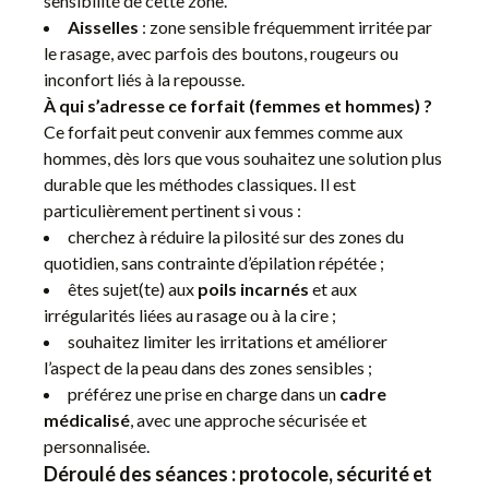
sensibilité de cette zone.
Aisselles
: zone sensible fréquemment irritée par
le rasage, avec parfois des boutons, rougeurs ou
inconfort liés à la repousse.
À qui s’adresse ce forfait (femmes et hommes) ?
Ce forfait peut convenir aux femmes comme aux
hommes, dès lors que vous souhaitez une solution plus
durable que les méthodes classiques. Il est
particulièrement pertinent si vous :
cherchez à réduire la pilosité sur des zones du
quotidien, sans contrainte d’épilation répétée ;
êtes sujet(te) aux
poils incarnés
et aux
irrégularités liées au rasage ou à la cire ;
souhaitez limiter les irritations et améliorer
l’aspect de la peau dans des zones sensibles ;
préférez une prise en charge dans un
cadre
médicalisé
, avec une approche sécurisée et
personnalisée.
Déroulé des séances : protocole, sécurité et