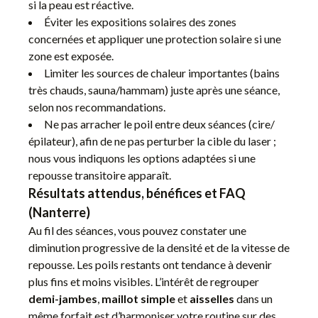
si la peau est réactive.
Éviter les expositions solaires des zones
concernées et appliquer une protection solaire si une
zone est exposée.
Limiter les sources de chaleur importantes (bains
très chauds, sauna/hammam) juste après une séance,
selon nos recommandations.
Ne pas arracher le poil entre deux séances (cire/
épilateur), afin de ne pas perturber la cible du laser ;
nous vous indiquons les options adaptées si une
repousse transitoire apparaît.
Résultats attendus, bénéfices et FAQ
(Nanterre)
Au fil des séances, vous pouvez constater une
diminution progressive de la densité et de la vitesse de
repousse. Les poils restants ont tendance à devenir
plus fins et moins visibles. L’intérêt de regrouper
demi-jambes
,
maillot simple
et
aisselles
dans un
même forfait est d’harmoniser votre routine sur des