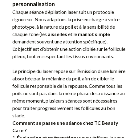
personnalisation
Chaque séance d’épilation laser suit un protocole
rigoureux. Nous adaptons la prise en charge à votre
phototype, à la nature du poil et à la sensibilité de
chaque zone (les
aisselles
et le
maillot simple
demandent souvent une attention spécifique).
L’objectif est d’obtenir une action ciblée sur le follicule
pileux, tout en respectant les tissus environnants.
Le principe du laser repose sur l’émission d’une lumière
absorbée par la mélanine du poil, afin de cibler le
follicule responsable de la repousse. Comme tous les
poils ne sont pas dans la même phase de croissance au
même moment, plusieurs séances sont nécessaires
pour traiter progressivement les follicules au bon
stade.
Comment se passe une séance chez TC Beauty
Care ?
Évaluation et préparation
: nous vérifions la zone