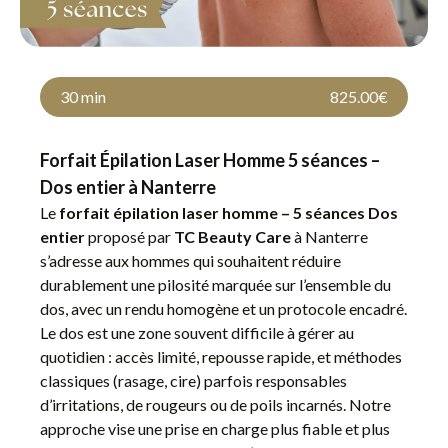
30 min
825.00€
Forfait Épilation Laser Homme 5 séances –
Dos entier à Nanterre
Le
forfait épilation laser homme – 5 séances Dos
entier
proposé par
TC Beauty Care
à Nanterre
s’adresse aux hommes qui souhaitent réduire
durablement une pilosité marquée sur l’ensemble du
dos, avec un rendu homogène et un protocole encadré.
Le dos est une zone souvent difficile à gérer au
quotidien : accès limité, repousse rapide, et méthodes
classiques (rasage, cire) parfois responsables
d’irritations, de rougeurs ou de poils incarnés. Notre
approche vise une prise en charge plus fiable et plus