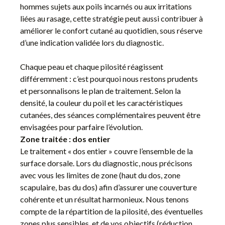
hommes sujets aux poils incarnés ou aux irritations
liées au rasage, cette stratégie peut aussi contribuer à
améliorer le confort cutané au quotidien, sous réserve
d’une indication validée lors du diagnostic.
Chaque peau et chaque pilosité réagissent
différemment : c’est pourquoi nous restons prudents
et personnalisons le plan de traitement. Selon la
densité, la couleur du poil et les caractéristiques
cutanées, des séances complémentaires peuvent être
envisagées pour parfaire l’évolution.
Zone traitée : dos entier
Le traitement « dos entier » couvre l’ensemble de la
surface dorsale. Lors du diagnostic, nous précisons
avec vous les limites de zone (haut du dos, zone
scapulaire, bas du dos) afin d’assurer une couverture
cohérente et un résultat harmonieux. Nous tenons
compte de la répartition de la pilosité, des éventuelles
zones plus sensibles, et de vos objectifs (réduction